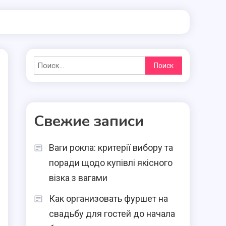
Найти:
Свежие записи
Ваги рокла: критерії вибору та
поради щодо купівлі якісного
візка з вагами
Как организовать фуршет на
свадьбу для гостей до начала