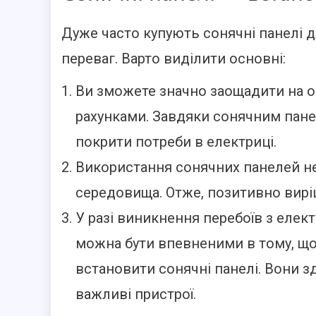
Дуже часто купують сонячні панелі дл
переваг. Варто виділити основні:
Ви зможете значно заощадити на о
рахунками. Завдяки сонячним пане
покрити потреби в електриці.
Використання сонячних панелей н
середовища. Отже, позитивно вирі
У разі виникнення перебоїв з еле
можна бути впевненими в тому, що 
встановити сонячні панелі. Вони з
важливі пристрої.