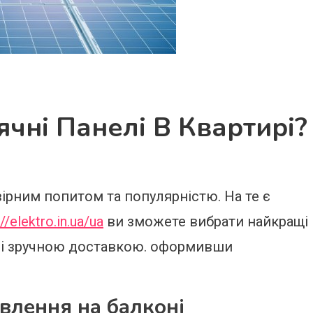
чні Панелі В Квартирі?
ірним попитом та популярністю. На те є
://elektro.in.ua/ua
ви зможете вибрати найкращі
 зі зручною доставкою. оформивши
влення на балконі