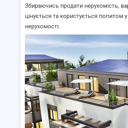
Збираючись продати нерухомість, вар
цінується та користується попитом у
нерухомості.