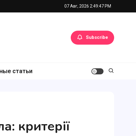
07 Авг, 2026
2:49:48 PM
Subscribe
ные статьи
а: критерії