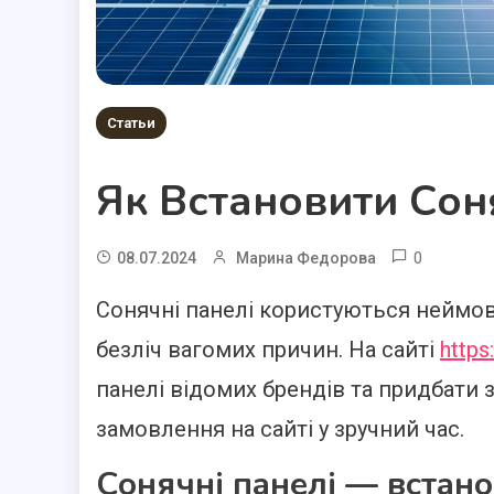
Статьи
Як Встановити Соня
0
08.07.2024
Марина Федорова
Сонячні панелі користуються неймов
безліч вагомих причин. На сайті
https
панелі відомих брендів та придбати
замовлення на сайті у зручний час.
Сонячні панелі — встано