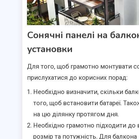
Сонячні панелі на балко
установки
Для того, щоб грамотно монтувати со
прислухатися до корисних порад:
Необхідно визначити, скільки бал
того, щоб встановити батареї. Так
на цю ділянку протягом дня.
Необхідно грамотно підходити до в
розмір та потужність. Для балкона