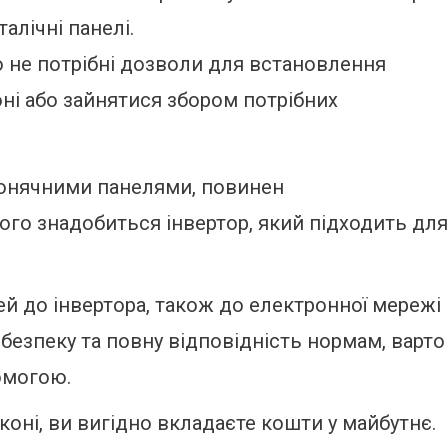
алічні панелі.
о не потрібні дозволи для встановлення
ні або зайнятися збором потрібних
сонячними панелями, повинен
ого знадобиться інвертор, який підходить для
ей до інвертора, також до електронної мережі
 безпеку та повну відповідність нормам, варто
омогою.
оні, ви вигідно вкладаєте кошти у майбутнє.