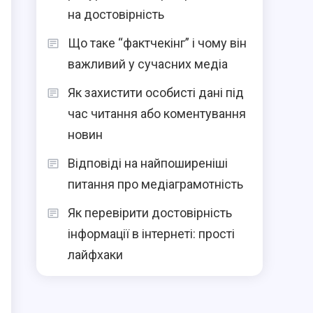
на достовірність
Що таке “фактчекінг” і чому він
важливий у сучасних медіа
Як захистити особисті дані під
час читання або коментування
новин
Відповіді на найпоширеніші
питання про медіаграмотність
Як перевірити достовірність
інформації в інтернеті: прості
лайфхаки