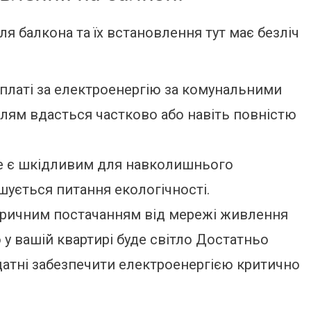
я балкона та їх встановлення тут має безліч
платі за електроенергію за комунальними
лям вдасться частково або навіть повністю
е є шкідливим для навколишнього
шується питання екологічності.
ктричним постачанням від мережі живлення
у вашій квартирі буде світло Достатньо
датні забезпечити електроенергією критично