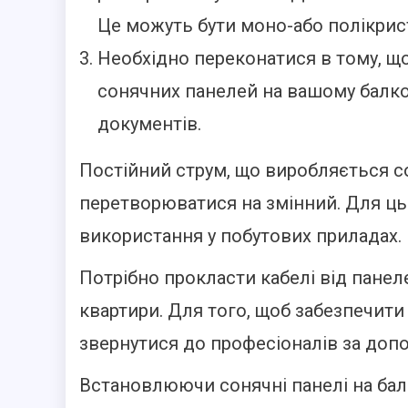
Це можуть бути моно-або полікрист
Необхідно переконатися в тому, щ
сонячних панелей на вашому балко
документів.
Постійний струм, що виробляється 
перетворюватися на змінний. Для ць
використання у побутових приладах.
Потрібно прокласти кабелі від панел
квартири. Для того, щоб забезпечити
звернутися до професіоналів за доп
Встановлюючи сонячні панелі на балк