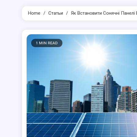
Home
Статьи
Як Встановити Сонячні Панелі 
1 MIN READ