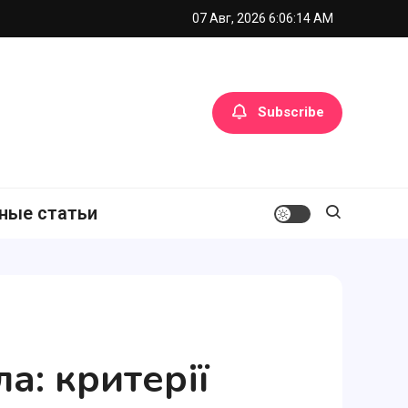
07 Авг, 2026
6:06:16 AM
Subscribe
ные статьи
а: критерії