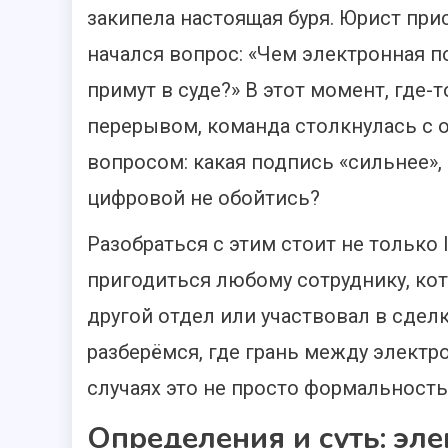
закипела настоящая буря. Юрист при
начался вопрос: «Чем электронная п
примут в суде?» В этот момент, где
перерывом, команда столкнулась с 
вопросом: какая подпись «сильнее»,
цифровой не обойтись?
Разобраться с этим стоит не только 
пригодиться любому сотруднику, ко
другой отдел или участвовал в сдел
разберёмся, где грань между элект
случаях это не просто формальность
Определения и суть: эл