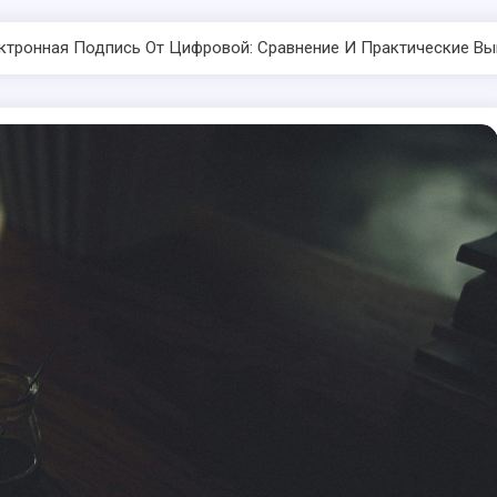
ектронная Подпись От Цифровой: Сравнение И Практические В