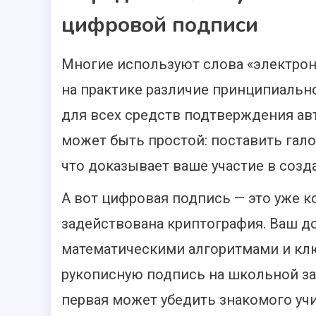
цифровой подписи
Многие используют слова «электрон
на практике различие принципиальн
для всех средств подтверждения авт
может быть простой: поставить галоч
что доказывает ваше участие в созд
А вот цифровая подпись — это уже к
задействована криптография. Ваш 
математическими алгоритмами и клю
рукописную подпись на школьной зап
первая может убедить знакомого учит