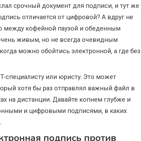
слал срочный документ для подписи, и тут же
одпись отличается от цифровой? А вдруг не
-то между кофейной паузой и обеденным
очень живым, но не всегда очевидным
 когда можно обойтись электронной, а где без
IT-специалисту или юристу. Это может
торый хотя бы раз отправлял важный файл в
ках на дистанции. Давайте копнем глубже и
ронными и цифровыми подписями, в каких
.
ектронная подпись против