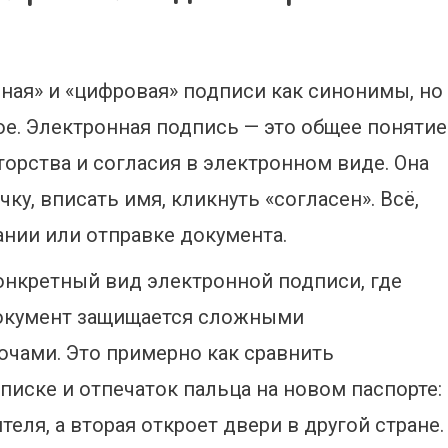
ная» и «цифровая» подписи как синонимы, но
ое. Электронная подпись — это общее понятие
орства и согласия в электронном виде. Она
ку, вписать имя, кликнуть «согласен». Всё,
ании или отправке документа.
онкретный вид электронной подписи, где
документ защищается сложными
чами. Это примерно как сравнить
иске и отпечаток пальца на новом паспорте:
еля, а вторая откроет двери в другой стране.