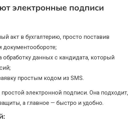
уют электронные подписи
ый акт в бухгалтерию, просто поставив
м документообороте;
 обработку данных с кандидата, который
сий;
заявку простым кодом из SMS.
 простой электронной подписи. Она подходит
защиты, а главное — быстро и удобно.
й: