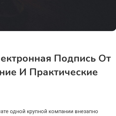
лектронная Подпись От
ние И Практические
ате одной крупной компании внезапно