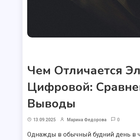
Полезные статьи
Чем Отличается Э
Цифровой: Сравне
Выводы
0
13.09.2025
Марина Федорова
Однажды в обычный будний день в ч