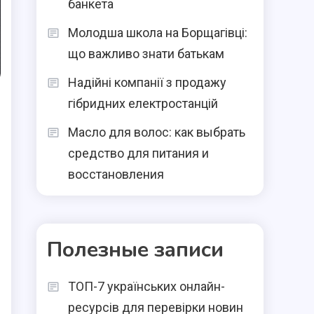
банкета
Молодша школа на Борщагівці:
що важливо знати батькам
Надійні компанії з продажу
гібридних електростанцій
Масло для волос: как выбрать
средство для питания и
восстановления
Полезные записи
ТОП-7 українських онлайн-
ресурсів для перевірки новин