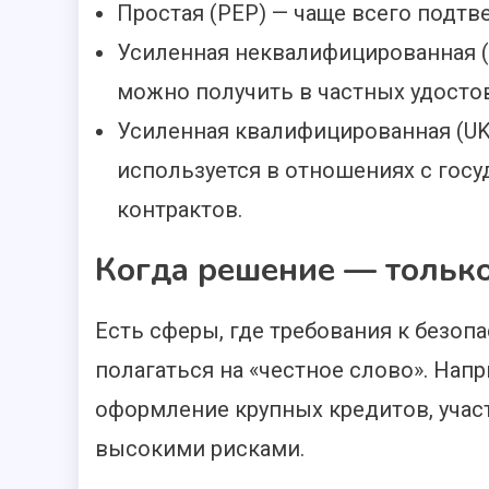
Простая (PEP) — чаще всего подтве
Усиленная неквалифицированная (U
можно получить в частных удосто
Усиленная квалифицированная (U
используется в отношениях с гос
контрактов.
Когда решение — тольк
Есть сферы, где требования к безоп
полагаться на «честное слово». Нап
оформление крупных кредитов, участ
высокими рисками.