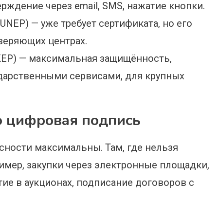
рждение через email, SMS, нажатие кнопки.
NEP) — уже требует сертификата, но его
веряющих центрах.
KEP) — максимальная защищённость,
ударственными сервисами, для крупных
о цифровая подпись
асности максимальны. Там, где нельзя
ример, закупки через электронные площадки,
ие в аукционах, подписание договоров с