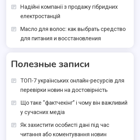
Надійні компанії з продажу гібридних
електростанцій
Масло для волос: как выбрать средство
для питания и восстановления
Полезные записи
ТОП-7 українських онлайн-ресурсів для
перевірки новин на достовірність
Що таке “фактчекінг” і чому він важливий
у сучасних медіа
Як захистити особисті дані під час
читання або коментування новин