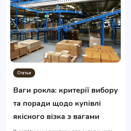
Статьи
Ваги рокла: критерії вибору
та поради щодо купівлі
якісного візка з вагами