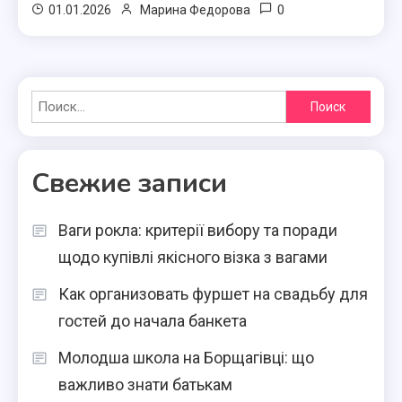
0
01.01.2026
Марина Федорова
Найти:
Свежие записи
Ваги рокла: критерії вибору та поради
щодо купівлі якісного візка з вагами
Как организовать фуршет на свадьбу для
гостей до начала банкета
Молодша школа на Борщагівці: що
важливо знати батькам