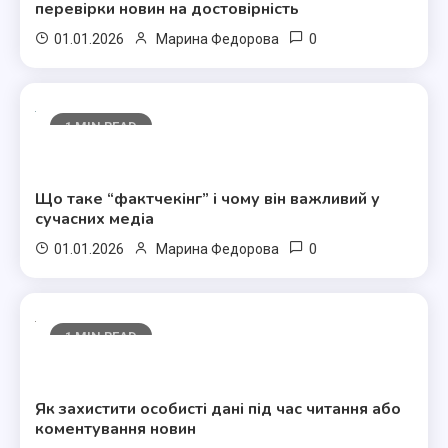
перевірки новин на достовірність
0
01.01.2026
Марина Федорова
1 MIN READ
Полезные статьи
Що таке “фактчекінг” і чому він важливий у
сучасних медіа
0
01.01.2026
Марина Федорова
1 MIN READ
Полезные статьи
Як захистити особисті дані під час читання або
коментування новин