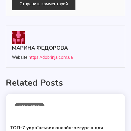
МАРИНА ФЕДОРОВА
Website
https://dobrinja.com.ua
Related Posts
1 MIN READ
Полезные статьи
ТОП-7 українських онлайн-ресурсів для