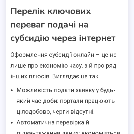
Перелік ключових
переваг подачі на
субсидію через інтернет
Оформлення субсидії онлайн – це не
лише про економію часу, а й про ряд
інших плюсів. Виглядає це так:
Можливість подати заявку у будь-
який час доби: портали працюють
цілодобово, черги відсутні.
Автоматична перевірка й
підвантаження даних: економиться