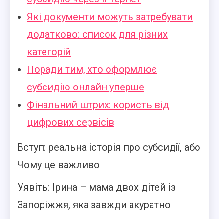
Які документи можуть затребувати
додатково: список для різних
категорій
Поради тим, хто оформлює
субсидію онлайн уперше
Фінальний штрих: користь від
цифрових сервісів
Вступ: реальна історія про субсидії, або
Чому це важливо
Уявіть: Ірина – мама двох дітей із
Запоріжжя, яка завжди акуратно