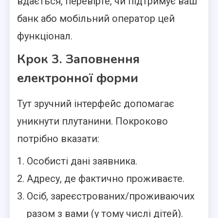
вдається, перевірте, чи підтримує ваш
банк або мобільний оператор цей
функціонал.
Крок 3. Заповнення
електронної форми
Тут зручний інтерфейс допомагає
уникнути плутанини. Покроково
потрібно вказати:
Особисті дані заявника.
Адресу, де фактично проживаєте.
Осіб, зареєстрованих/проживаючих
разом з вами (у тому числі дітей).