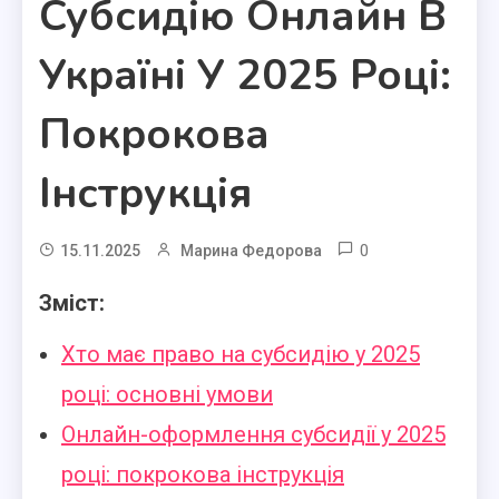
Субсидію Онлайн В
Україні У 2025 Році:
Покрокова
Інструкція
0
15.11.2025
Марина Федорова
Зміст:
Хто має право на субсидію у 2025
році: основні умови
Онлайн-оформлення субсидії у 2025
році: покрокова інструкція