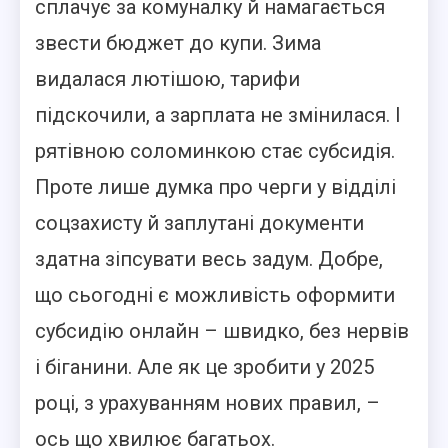
сплачує за комуналку й намагається
звести бюджет до купи. Зима
видалася лютішою, тарифи
підскочили, а зарплата не змінилася. І
рятівною соломинкою стає субсидія.
Проте лише думка про черги у відділі
соцзахисту й заплутані документи
здатна зіпсувати весь задум. Добре,
що сьогодні є можливість оформити
субсидію онлайн – швидко, без нервів
і біганини. Але як це зробити у 2025
році, з урахуванням нових правил, –
ось що хвилює багатьох.