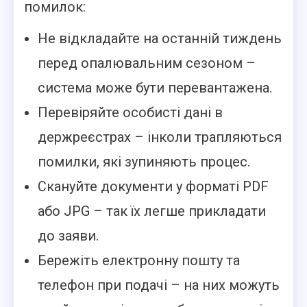
помилок:
Не відкладайте на останній тиждень
перед опалювальним сезоном –
система може бути перевантажена.
Перевіряйте особисті дані в
держреєстрах – інколи трапляються
помилки, які зупиняють процес.
Скануйте документи у форматі PDF
або JPG – так їх легше прикладати
до заяви.
Бережіть електронну пошту та
телефон при подачі – на них можуть