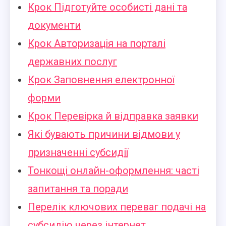
Крок Підготуйте особисті дані та
документи
Крок Авторизація на порталі
державних послуг
Крок Заповнення електронної
форми
Крок Перевірка й відправка заявки
Які бувають причини відмови у
призначенні субсидії
Тонкощі онлайн-оформлення: часті
запитання та поради
Перелік ключових переваг подачі на
субсидію через інтернет