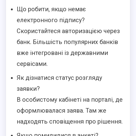
Що робити, якщо немає
електронного підпису?
Скористайтеся авторизацією через
банк. Більшість популярних банків
вже інтегровані із державними
сервісами.
Як дізнатися статус розгляду
заявки?
В особистому кабінеті на порталі, де
оформлювалася заява. Там же
надходять сповіщення про рішення.
Якщо помилилися в анкеті?