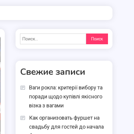
Найти:
Свежие записи
Ваги рокла: критерії вибору та
поради щодо купівлі якісного
візка з вагами
Как организовать фуршет на
свадьбу для гостей до начала