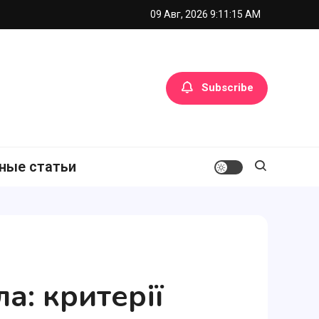
09 Авг, 2026
9:11:17 AM
Subscribe
ные статьи
а: критерії