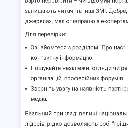
варто перевірити – чи відомий портал
залишають читачі та інші ЗМІ. Добре
джерелах, має співпрацю з експертам
Для перевірки:
Ознайомтеся з розділом “Про нас”, 
контактну інформацію.
Пошукайте незалежні огляди чи ре
організацій, професійних форумів.
Зверніть увагу на наявність партн
медіа.
Реальний приклад: великі національн
лідерів, рідко дозволяють собі “грі