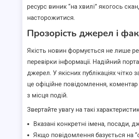
ресурс виник “на хвилі” якогось ска
насторожитися.
Прозорість джерел і фак
Якість новин формується не лише ре
перевірки інформації. Надійний порт
джерел. У якісних публікаціях чітко 
це офіційне повідомлення, коментар
з місця подій.
Звертайте увагу на такі характеристик
Вказані конкретні імена, посади, д
Якщо повідомлення базується на “с