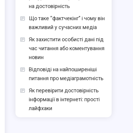
на достовірність
Що таке “фактчекінг” і чому він
важливий у сучасних медіа
Як захистити особисті дані під
час читання або коментування
новин
Відповіді на найпоширеніші
питання про медіаграмотність
Як перевірити достовірність
інформації в інтернеті: прості
лайфхаки