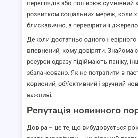
переглядів або поширює сумнівний к
розвитком соціальних мереж, коли 
блискавично, а перевірити її джерело
Деколи достатньо одного невірного 
впевнений, кому довіряти. Знайома си
ресурси одразу підіймають паніку, ін
збалансовано. Як не потрапити в паст
корисний, об\’єктивний і зручний нов
важливі.
Репутація новинного пор
Довіра – це те, що вибудовується ро