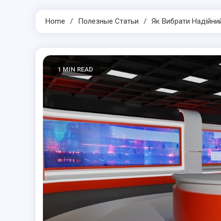
Home
Полезные Статьи
Як Вибрати Надійний
1 MIN READ