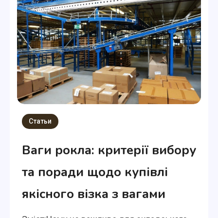
Статьи
Ваги рокла: критерії вибору
та поради щодо купівлі
якісного візка з вагами