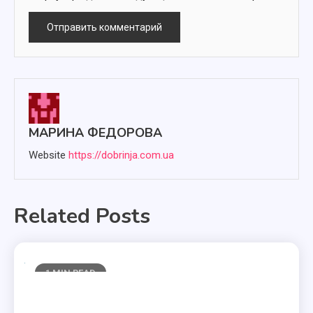
МАРИНА ФЕДОРОВА
Website
https://dobrinja.com.ua
Related Posts
1 MIN READ
Полезные статьи