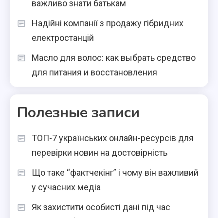
важливо знати батькам
Надійні компанії з продажу гібридних
електростанцій
Масло для волос: как выбрать средство
для питания и восстановления
Полезные записи
ТОП-7 українських онлайн-ресурсів для
перевірки новин на достовірність
Що таке “фактчекінг” і чому він важливий
у сучасних медіа
Як захистити особисті дані під час