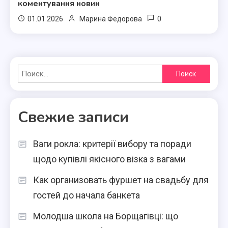
коментування новин
0
01.01.2026
Марина Федорова
Найти:
Свежие записи
Ваги рокла: критерії вибору та поради
щодо купівлі якісного візка з вагами
Как организовать фуршет на свадьбу для
гостей до начала банкета
Молодша школа на Борщагівці: що