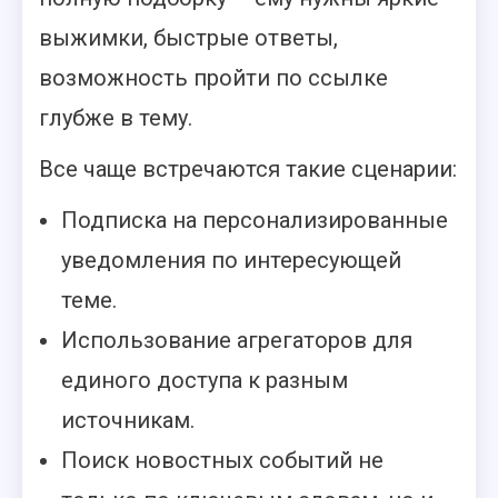
выжимки, быстрые ответы,
возможность пройти по ссылке
глубже в тему.
Все чаще встречаются такие сценарии:
Подписка на персонализированные
уведомления по интересующей
теме.
Использование агрегаторов для
единого доступа к разным
источникам.
Поиск новостных событий не