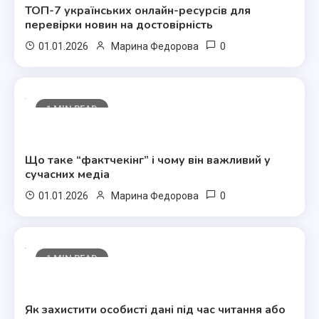
ТОП-7 українських онлайн-ресурсів для
перевірки новин на достовірність
0
01.01.2026
Марина Федорова
1 MIN READ
Полезные статьи
Що таке “фактчекінг” і чому він важливий у
сучасних медіа
0
01.01.2026
Марина Федорова
1 MIN READ
Полезные статьи
Як захистити особисті дані під час читання або