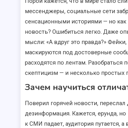
Порой кажется, что в мире стало с
мессенджеры, социальные сети забр
сенсационными историями — но как п
новость? Ошибиться легко. Даже оп
мысли: «А вдруг это правда?» Фейки
маскируются под достоверные сообщ
расходятся по лентам. Разобраться
скептицизм — и несколько простых 
Зачем научиться отлича
Поверил горячей новости, переслал
дезинформация. Кажется, ерунда, но
к СМИ падает, аудитория путается, а 