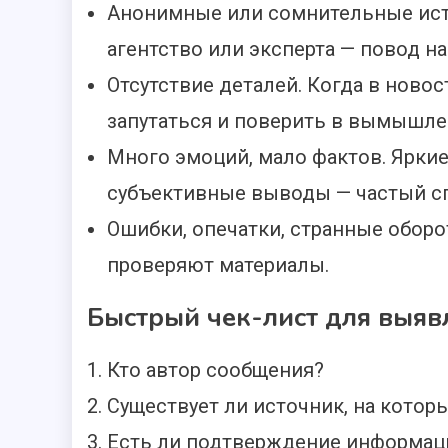
Анонимные или сомнительные ист
агентство или эксперта — повод н
Отсутствие деталей. Когда в новос
запутаться и поверить в вымышле
Много эмоций, мало фактов. Ярки
субъективные выводы — частый сп
Ошибки, опечатки, странные обор
проверяют материалы.
Быстрый чек-лист для выяв
Кто автор сообщения?
Существует ли источник, на котор
Есть ли подтверждение информаци