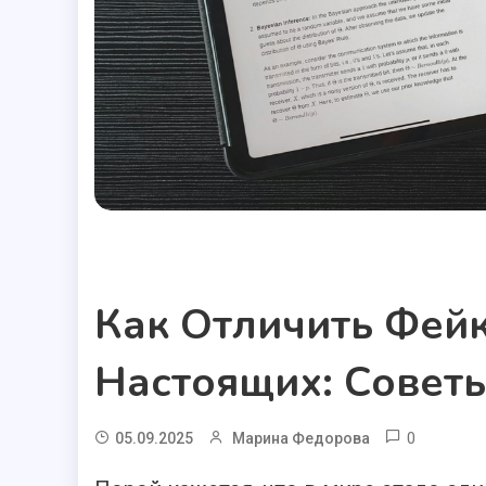
Полезные статьи
Как Отличить Фей
Настоящих: Совет
0
05.09.2025
Марина Федорова