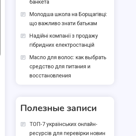
банкета
Молодша школа на Борщагівці:
що важливо знати батькам
Надійні компанії з продажу
гібридних електростанцій
Масло для волос: как выбрать
средство для питания и
восстановления
Полезные записи
ТОП-7 українських онлайн-
ресурсів для перевірки новин