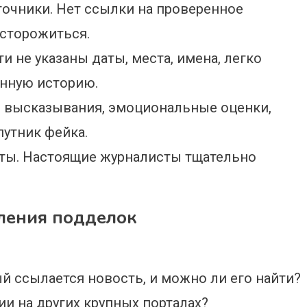
очники. Нет ссылки на проверенное
асторожиться.
ти не указаны даты, места, имена, легко
нную историю.
е высказывания, эмоциональные оценки,
утник фейка.
оты. Настоящие журналисты тщательно
ления подделок
ый ссылается новость, и можно ли его найти?
и на других крупных порталах?