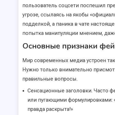
пользователь соцсети поспешил пр
угрозе, ссылаясь на якобы «официал
подделкой, а паника в чате настоящ
попытка манипуляции мнением, даж
Основные признаки фей
Мир современных медиа устроен так,
Нужно только внимательно присмотре
правильные вопросы.
Сенсационные заголовки. Часто 
или пугающими формулировками: «Н
правда раскрыта!»