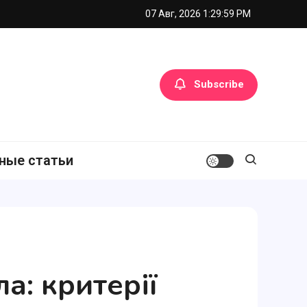
07 Авг, 2026
1:30:01 PM
Subscribe
ные статьи
а: критерії