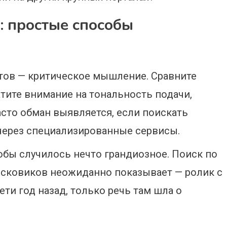
: простые способы
тов — критическое мышление. Сравните
тите внимание на тональность подачи,
сто обман выявляется, если поискать
через специализированные сервисы.
кобы случилось нечто грандиозное. Поиск по
исковиков неожиданно показывает — ролик с
ти год назад, только речь там шла о