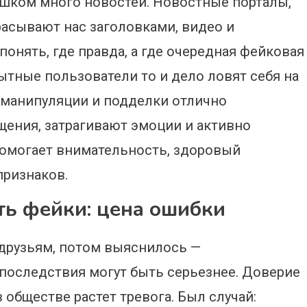
лишком много новостей. Новостные порталы,
асывают нас заголовками, видео и
онять, где правда, а где очередная фейковая
ытные пользователи то и дело ловят себя на
, манипуляции и подделки отлично
ения, затрагивают эмоции и активно
 помогает внимательность, здоровый
признаков.
ть фейки: цена ошибки
 друзьям, потом выяснилось —
 последствия могут быть серьезнее. Доверие
в обществе растет тревога. Был случай: