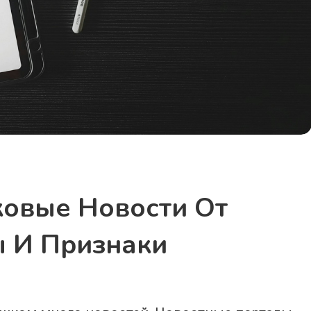
ковые Новости От
ы И Признаки