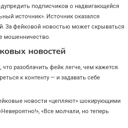
едупредить подписчиков о надвигающейся
ьный источник». Источник оказался
ей. За фейковой новостью может скрываться
е мошенничество.
ковых новостей
 что разоблачить фейк легче, чем кажется.
ться к контенту — и задавать себе
фейковые новости «цепляют» шокирующими
евероятно!», «Все молчали, но теперь