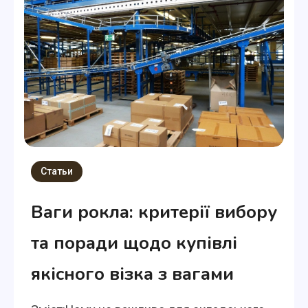
Статьи
Ваги рокла: критерії вибору
та поради щодо купівлі
якісного візка з вагами