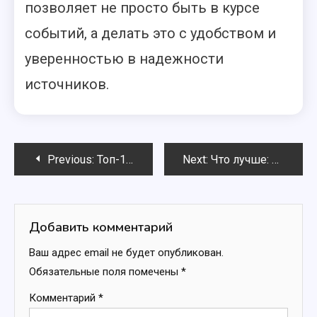
позволяет не просто быть в курсе
событий, а делать это с удобством и
уверенностью в надежности
источников.
Навигация
Previous:
Топ-10 новостных ресурсов, которым можно доверять в 2025 году
Next:
Что лучше: читать новости в приложении или на сайте — плюсы и минусы
по
записям
Добавить комментарий
Ваш адрес email не будет опубликован.
Обязательные поля помечены
*
Комментарий
*