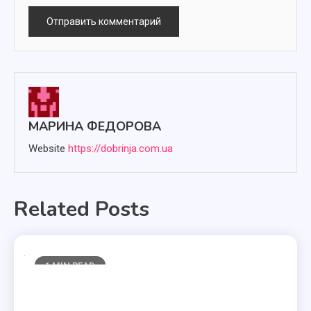
МАРИНА ФЕДОРОВА
Website
https://dobrinja.com.ua
Related Posts
1 MIN READ
Полезные статьи