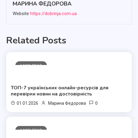
МАРИНА ФЕДОРОВА
Website
https://dobrinja.com.ua
Related Posts
1 MIN READ
Полезные статьи
ТОП-7 українських онлайн-ресурсів для
перевірки новин на достовірність
0
01.01.2026
Марина Федорова
1 MIN READ