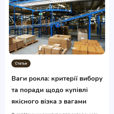
Статьи
Ваги рокла: критерії вибору
та поради щодо купівлі
якісного візка з вагами