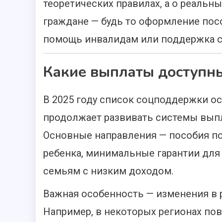
теоретических правилах, а о реальн
граждане — будь то оформление пос
помощь инвалидам или поддержка с
Какие выплаты доступны
В 2025 году список соцподдержки о
продолжает развивать системы выпл
Основные направления — пособия по
ребенка, минимальные гарантии для
семьям с низким доходом.
Важная особенность — изменения в р
Например, в некоторых регионах п