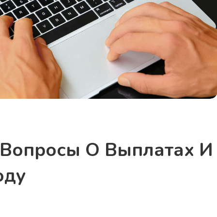
 Вопросы О Выплатах И
оду