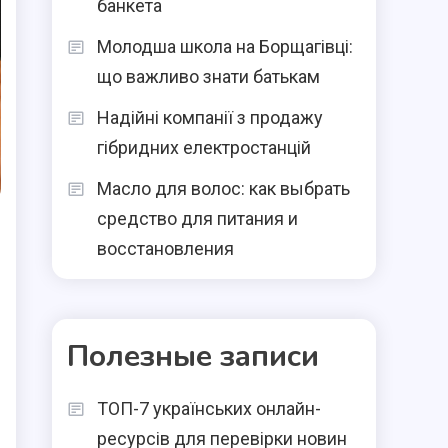
банкета
Молодша школа на Борщагівці:
що важливо знати батькам
Надійні компанії з продажу
гібридних електростанцій
Масло для волос: как выбрать
средство для питания и
восстановления
Полезные записи
ТОП-7 українських онлайн-
ресурсів для перевірки новин