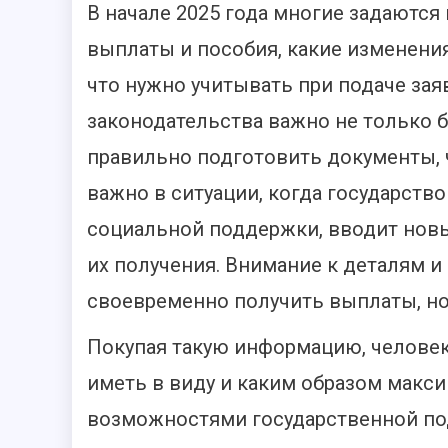
В начале 2025 года многие задаются
выплаты и пособия, какие изменени
что нужно учитывать при подаче за
законодательства важно не только б
правильно подготовить документы, ч
важно в ситуации, когда государст
социальной поддержки, вводит новы
их получения. Внимание к деталям и
своевременно получить выплаты, но
Покупая такую информацию, человек ч
иметь в виду и каким образом мак
возможностями государственной под