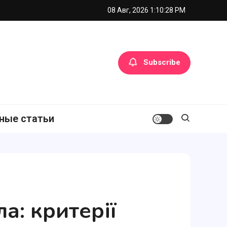
08 Авг, 2026
1:10:30 PM
Subscribe
ные статьи
а: критерії