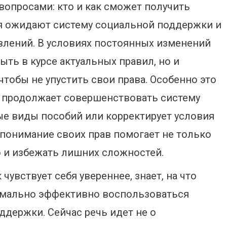
 вопросами: кто и как сможет получить
я ожидают систему социальной поддержки и
явлений. В условиях постоянных изменений
ыть в курсе актуальных правил, но и
тобы не упустить свои права. Особенно это
во продолжает совершенствовать систему
е виды пособий или корректирует условия
 понимание своих прав помогает не только
 и избежать лишних сложностей.
увствует себя увереннее, знает, на что
симально эффективно воспользоваться
держки. Сейчас речь идет не о