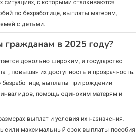
ых ситуациях, с которыми сталкиваются
обий по безработице, выплаты матерям,
емей с детьми.
 гражданам в 2025 году?
стается довольно широким, и государство
ат, повышая их доступность и прозрачность.
 безработице, выплаты при рождении
 инвалидов, помощь одиноким матерям и
азмерах выплат и условия их назначения.
овысили максимальный срок выплаты пособия