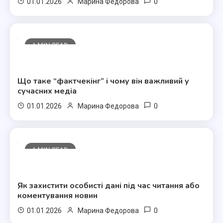
0
01.01.2026
Марина Федорова
1 MIN READ
Полезные статьи
Що таке “фактчекінг” і чому він важливий у
сучасних медіа
0
01.01.2026
Марина Федорова
1 MIN READ
Полезные статьи
Як захистити особисті дані під час читання або
коментування новин
0
01.01.2026
Марина Федорова