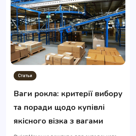
Статьи
Ваги рокла: критерії вибору
та поради щодо купівлі
якісного візка з вагами