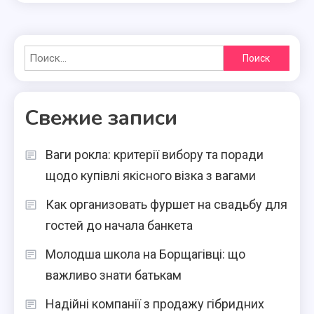
Найти:
Свежие записи
Ваги рокла: критерії вибору та поради
щодо купівлі якісного візка з вагами
Как организовать фуршет на свадьбу для
гостей до начала банкета
Молодша школа на Борщагівці: що
важливо знати батькам
Надійні компанії з продажу гібридних