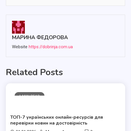
МАРИНА ФЕДОРОВА
Website
https://dobrinja.com.ua
Related Posts
1 MIN READ
Полезные статьи
ТОП-7 українських онлайн-ресурсів для
перевірки новин на достовірність