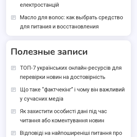
електростанцій
Масло для волос: как выбрать средство
для питания и восстановления
Полезные записи
ТОП-7 українських онлайн-ресурсів для
перевірки новин на достовірність
Що таке “фактчекінг” і чому він важливий
у сучасних медіа
Як захистити особисті дані під час
читання або коментування новин
Відповіді на найпоширеніші питання про