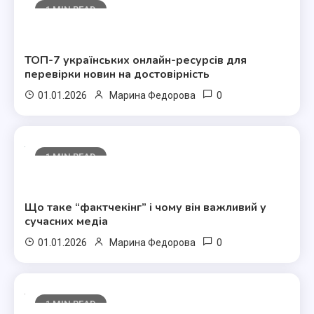
1 MIN READ
Полезные статьи
ТОП-7 українських онлайн-ресурсів для
перевірки новин на достовірність
0
01.01.2026
Марина Федорова
1 MIN READ
Полезные статьи
Що таке “фактчекінг” і чому він важливий у
сучасних медіа
0
01.01.2026
Марина Федорова
1 MIN READ