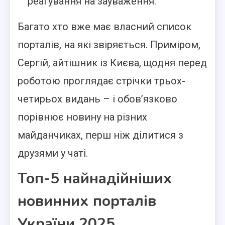
реагування на зауваження.
Багато хто вже має власний список
порталів, на які звіряється. Приміром,
Сергій, айтішник із Києва, щодня перед
роботою проглядає стрічки трьох-
четирьох видань – і обов’язково
порівнює новину на різних
майданчиках, перш ніж ділитися з
друзями у чаті.
Топ-5 найнадійніших
новинних порталів
України 2025