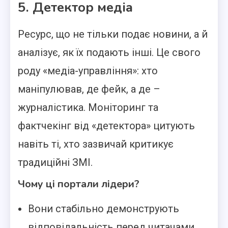
5. Детектор медіа
Ресурс, що не тільки подає новини, а й
аналізує, як їх подають інші. Це свого
роду «медіа-управління»: хто
маніпулював, де фейк, а де –
журналістика. Моніторинг та
фактчекінг від «детектора» цитують
навіть ті, хто зазвичай критикує
традиційні ЗМІ.
Чому ці портали лідери?
Вони стабільно демонструють
відповідальність перед читачами.