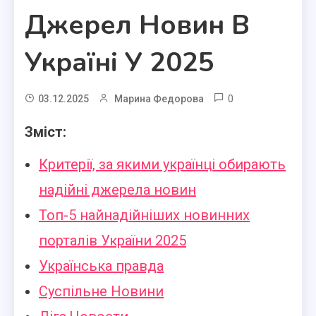
Джерел Новин В
Україні У 2025
0
03.12.2025
Марина Федорова
Зміст:
Критерії, за якими українці обирають
надійні джерела новин
Топ-5 найнадійніших новинних
порталів України 2025
Українська правда
Суспільне Новини