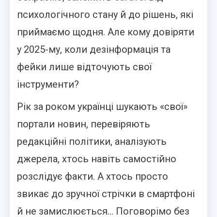
психологічного стану й до рішень, які
приймаємо щодня. Але кому довіряти
у 2025-му, коли дезінформація та
фейки лише відточують свої
інструменти?
Рік за роком українці шукають «свої»
портали новин, перевіряють
редакційні політики, аналізують
джерела, хтось навіть самостійно
розслідує факти. А хтось просто
звикає до зручної стрічки в смартфоні
й не замислюється… Поговорімо без