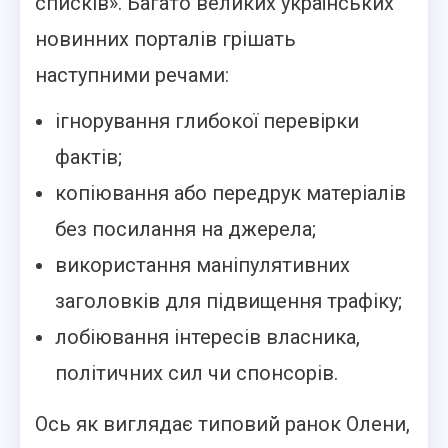
списків». Багато великих українських
новинних порталів грішать
наступними речами:
ігнорування глибокої перевірки
фактів;
копіювання або передрук матеріалів
без посилання на джерела;
використання маніпулятивних
заголовків для підвищення трафіку;
лобіювання інтересів власника,
політичних сил чи спонсорів.
Ось як виглядає типовий ранок Олени,