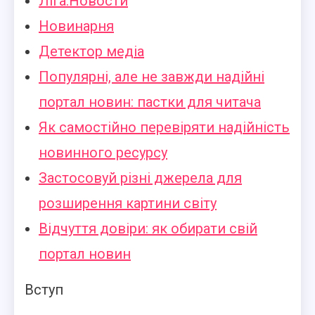
Ліга.Новости
Новинарня
Детектор медіа
Популярні, але не завжди надійні
портал новин: пастки для читача
Як самостійно перевіряти надійність
новинного ресурсу
Застосовуй різні джерела для
розширення картини світу
Відчуття довіри: як обирати свій
портал новин
Вступ