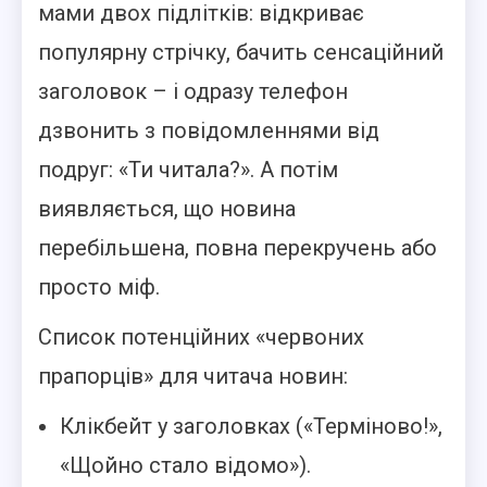
мами двох підлітків: відкриває
популярну стрічку, бачить сенсаційний
заголовок – і одразу телефон
дзвонить з повідомленнями від
подруг: «Ти читала?». А потім
виявляється, що новина
перебільшена, повна перекручень або
просто міф.
Список потенційних «червоних
прапорців» для читача новин:
Клікбейт у заголовках («Терміново!»,
«Щойно стало відомо»).