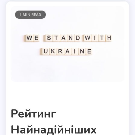
1 MIN READ
Полезные статьи
Рейтинг
Найнадійніших