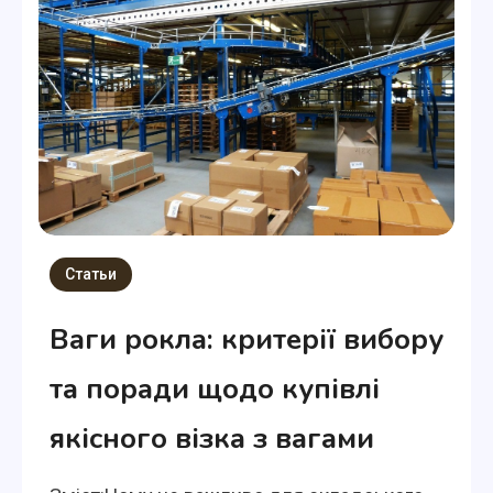
Статьи
Ваги рокла: критерії вибору
та поради щодо купівлі
якісного візка з вагами