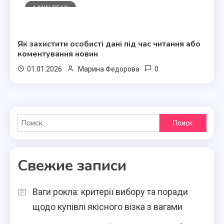
1 MIN READ
Полезные статьи
Як захистити особисті дані під час читання або
коментування новин
0
01.01.2026
Марина Федорова
Найти:
Свежие записи
Ваги рокла: критерії вибору та поради
щодо купівлі якісного візка з вагами