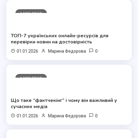
1 MIN READ
Полезные статьи
ТОП-7 українських онлайн-ресурсів для
перевірки новин на достовірність
0
01.01.2026
Марина Федорова
1 MIN READ
Полезные статьи
Що таке “фактчекінг” і чому він важливий у
сучасних медіа
0
01.01.2026
Марина Федорова