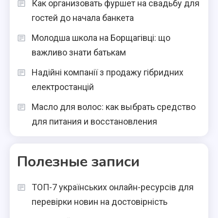
Как организовать фуршет на свадьбу для
гостей до начала банкета
Молодша школа на Борщагівці: що
важливо знати батькам
Надійні компанії з продажу гібридних
електростанцій
Масло для волос: как выбрать средство
для питания и восстановления
Полезные записи
ТОП-7 українських онлайн-ресурсів для
перевірки новин на достовірність