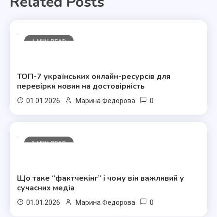
Related Posts
1 MIN READ
Полезные статьи
ТОП-7 українських онлайн-ресурсів для
перевірки новин на достовірність
0
01.01.2026
Марина Федорова
1 MIN READ
Полезные статьи
Що таке “фактчекінг” і чому він важливий у
сучасних медіа
0
01.01.2026
Марина Федорова