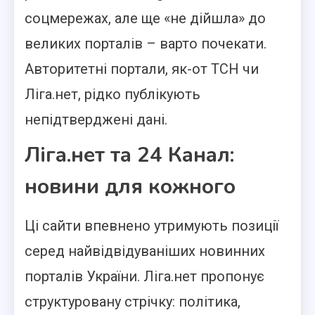
соцмережах, але ще «не дійшла» до
великих порталів – варто почекати.
Авторитетні портали, як-от ТСН чи
Ліга.нет, рідко публікують
непідтверджені дані.
Ліга.нет та 24 Канал:
новини для кожного
Ці сайти впевнено утримують позиції
серед найвідвідуваніших новинних
порталів України. Ліга.нет пропонує
структуровану стрічку: політика,