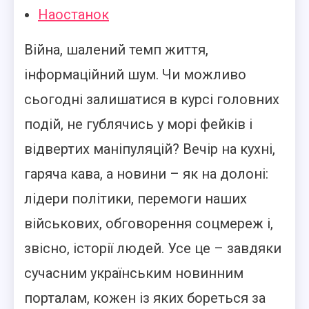
Наостанок
Війна, шалений темп життя,
інформаційний шум. Чи можливо
сьогодні залишатися в курсі головних
подій, не гублячись у морі фейків і
відвертих маніпуляцій? Вечір на кухні,
гаряча кава, а новини – як на долоні:
лідери політики, перемоги наших
військових, обговорення соцмереж і,
звісно, історії людей. Усе це – завдяки
сучасним українським новинним
порталам, кожен із яких бореться за