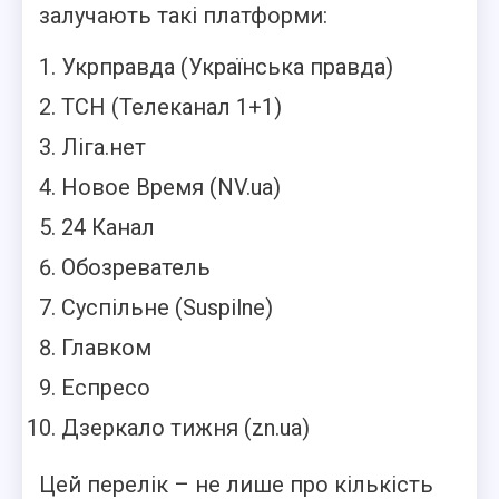
залучають такі платформи:
Укрправда (Українська правда)
ТСН (Телеканал 1+1)
Ліга.нет
Новое Время (NV.ua)
24 Канал
Обозреватель
Суспільне (Suspilne)
Главком
Еспресо
Дзеркало тижня (zn.ua)
Цей перелік – не лише про кількість