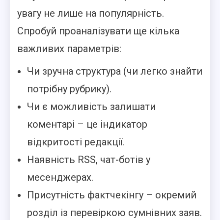
увагу не лише на популярність.
Спробуй проаналізувати ще кілька
важливих параметрів:
Чи зручна структура (чи легко знайти
потрібну рубрику).
Чи є можливість залишати
коментарі – це індикатор
відкритості редакції.
Наявність RSS, чат-ботів у
месенджерах.
Присутність фактчекінгу – окремий
розділ із перевіркою сумнівних заяв.