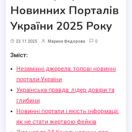
Новинних Порталів
України 2025 Року
0
23.11.2025
Марина Федорова
Зміст:
Незамінні джерела: топові новинні
портали України
Українська правда: лідер довіри та
глибини
Новинні портали і якість інформації:
як не стати жертвою фейків