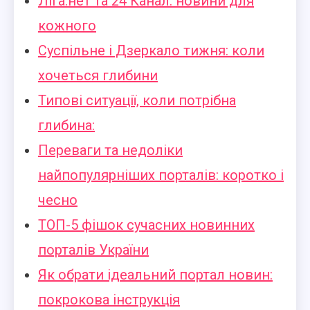
Ліга.нет та 24 Канал: новини для
кожного
Суспільне і Дзеркало тижня: коли
хочеться глибини
Типові ситуації, коли потрібна
глибина:
Переваги та недоліки
найпопулярніших порталів: коротко і
чесно
ТОП-5 фішок сучасних новинних
порталів України
Як обрати ідеальний портал новин:
покрокова інструкція