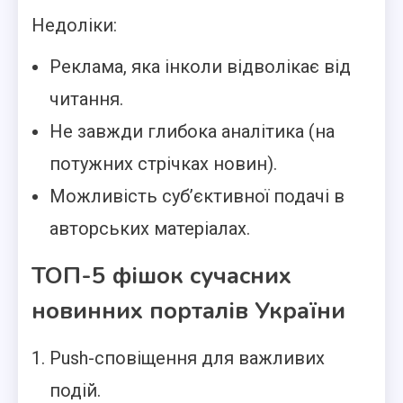
Недоліки:
Реклама, яка інколи відволікає від
читання.
Не завжди глибока аналітика (на
потужних стрічках новин).
Можливість суб’єктивної подачі в
авторських матеріалах.
ТОП-5 фішок сучасних
новинних порталів України
Push-сповіщення для важливих
подій.