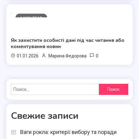
1 MIN READ
Полезные статьи
Як захистити особисті дані під час читання або
коментування новин
0
01.01.2026
Марина Федорова
Найти:
Свежие записи
Ваги рокла: критерії вибору та поради