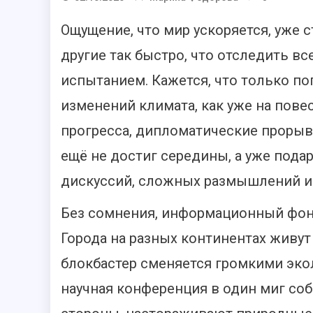
Ощущение, что мир ускоряется, уже
другие так быстро, что отследить 
испытанием. Кажется, что только п
изменений климата, как уже на пове
прогресса, дипломатические прорыв
ещё не достиг середины, а уже пода
дискуссий, сложных размышлений и
Без сомнения, информационный фон 
Города на разных континентах живу
блокбастер сменяется громкими эко
научная конференция в один миг соб