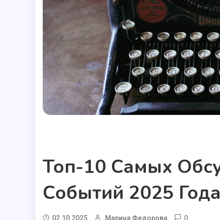
Полезные статьи
Топ-10 Самых Об
Событий 2025 Год
0
02.10.2025
Марина Федорова