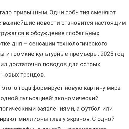
 стало привычным. Одни события сменяют
все важнейшие новости становится настоящим
огружался в обсуждение глобальных
стке дня — сенсации технологического
ы и громкие культурные премьеры. 2025 год
рил достаточно поводов для острых
 новых трендов.
этого года формирует новую картину мира.
т одной пульсацией: экономический
логическими заявлениями, а футбол или
ирают миллионы глаз у экранов. С одной