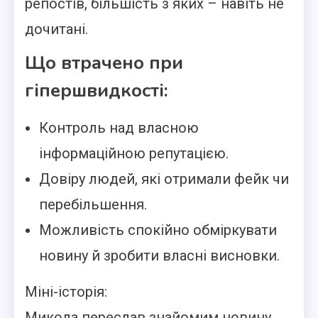
репостів, більшість з яких – навіть не
дочитані.
Що втрачено при
гіпершвидкості:
Контроль над власною
інформаційною репутацією.
Довіру людей, які отримали фейк чи
перебільшення.
Можливість спокійно обміркувати
новину й зробити власні висновки.
Міні-історія:
Микола переслав знайомим новину