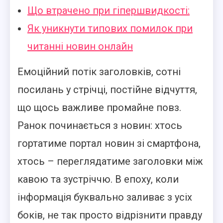
Що втрачено при гіпершвидкості:
Як уникнути типових помилок при
читанні новин онлайн
Емоційний потік заголовків, сотні
посилань у стрічці, постійне відчуття,
що щось важливе промайне повз.
Ранок починається з новин: хтось
гортатиме портал новин зі смартфона,
хтось – переглядатиме заголовки між
кавою та зустріччю. В епоху, коли
інформація буквально заливає з усіх
боків, не так просто відрізнити правду