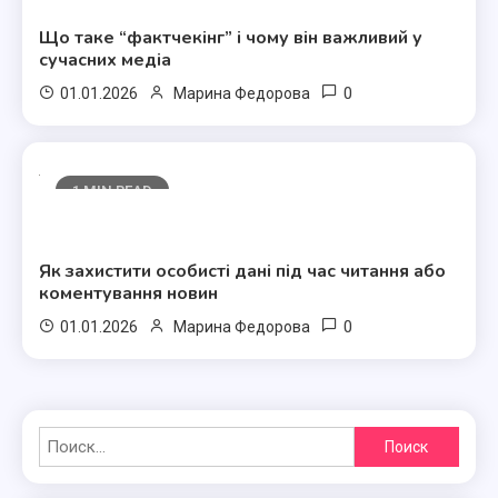
Що таке “фактчекінг” і чому він важливий у
сучасних медіа
0
01.01.2026
Марина Федорова
1 MIN READ
Полезные статьи
Як захистити особисті дані під час читання або
коментування новин
0
01.01.2026
Марина Федорова
Найти: