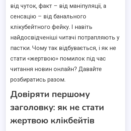
від чуток, факт – від маніпуляції, а
сенсацію – від банального
клікубейтного фейку. І навіть
найдосвідченіші читачі потрапляють у
пастки. Чому так відбувається, і як не
стати «жертвою» помилок під час
читання новин онлайн? Давайте
розбиратись разом.
Довіряти першому
заголовку: як не стати
жертвою клікбейтів