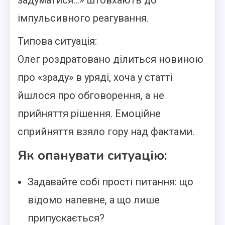
задуматися…» штовхають до
імпульсивного реагування.
Типова ситуація:
Олег роздратовано ділиться новиною
про «зраду» в уряді, хоча у статті
йшлося про обговорення, а не
прийняття рішення. Емоційне
сприйняття взяло гору над фактами.
Як опанувати ситуацію:
Задавайте собі прості питання: що
відомо напевне, а що лише
припускається?