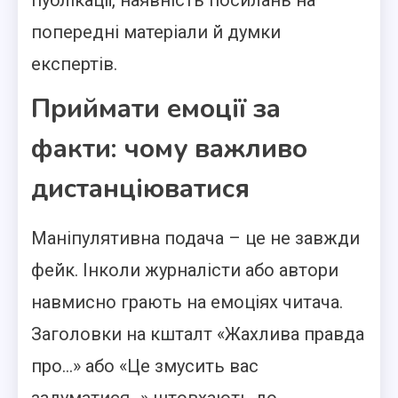
публікації, наявність посилань на
попередні матеріали й думки
експертів.
Приймати емоції за
факти: чому важливо
дистанціюватися
Маніпулятивна подача – це не завжди
фейк. Інколи журналісти або автори
навмисно грають на емоціях читача.
Заголовки на кшталт «Жахлива правда
про…» або «Це змусить вас