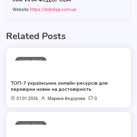
Website
https://dobrinja.com.ua
Related Posts
1 MIN READ
Полезные статьи
ТОП-7 українських онлайн-ресурсів для
перевірки новин на достовірність
0
01.01.2026
Марина Федорова
1 MIN READ
Полезные статьи