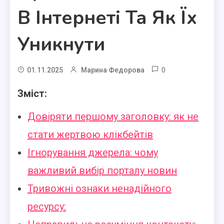
В Інтернеті Та Як Їх
Уникнути
0
01.11.2025
Марина Федорова
Зміст:
Довіряти першому заголовку: як не
стати жертвою клікбейтів
Ігнорування джерела: чому
важливий вибір порталу новин
Тривожні ознаки ненадійного
ресурсу: