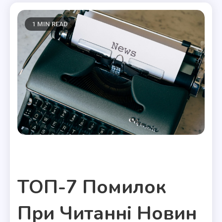
1 MIN READ
Полезные статьи
ТОП-7 Помилок
При Читанні Новин