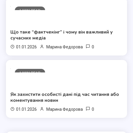
1 MIN READ
Полезные статьи
Що таке “фактчекінг” і чому він важливий у
сучасних медіа
0
01.01.2026
Марина Федорова
1 MIN READ
Полезные статьи
Як захистити особисті дані під час читання або
коментування новин
0
01.01.2026
Марина Федорова