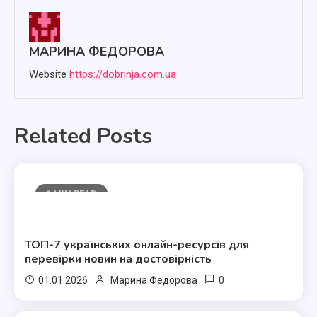
МАРИНА ФЕДОРОВА
Website
https://dobrinja.com.ua
Related Posts
1 MIN READ
Полезные статьи
ТОП-7 українських онлайн-ресурсів для
перевірки новин на достовірність
0
01.01.2026
Марина Федорова