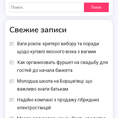
Найти:
Свежие записи
Ваги рокла: критерії вибору та поради
щодо купівлі якісного візка з вагами
Как организовать фуршет на свадьбу для
гостей до начала банкета
Молодша школа на Борщагівці: що
важливо знати батькам
Надійні компанії з продажу гібридних
електростанцій