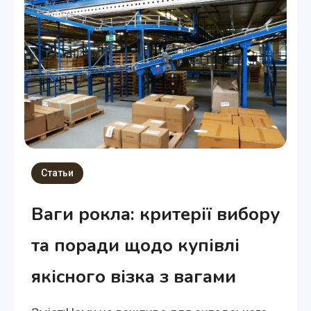
Статьи
Ваги рокла: критерії вибору
та поради щодо купівлі
якісного візка з вагами