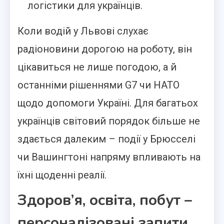
логістики для українців.
Коли водій у Львові слухає
радіоновини дорогою на роботу, він
цікавиться не лише погодою, а й
останніми рішеннями G7 чи НАТО
щодо допомоги Україні. Для багатьох
українців світовий порядок більше не
здається далеким – події у Брюсселі
чи Вашингтоні напряму впливають на
їхні щоденні реалії.
Здоров’я, освіта, побут –
персоналізовані запити