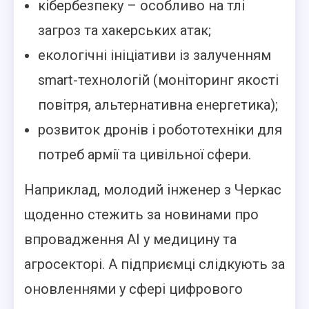
кібербезпеку – особливо на тлі
загроз та хакерських атак;
екологічні ініціативи із залученням
smart-технологій (моніторинг якості
повітря, альтернативна енергетика);
розвиток дронів і робототехніки для
потреб армії та цивільної сфери.
Наприклад, молодий інженер з Черкас
щоденно стежить за новинами про
впровадження AI у медицину та
агросекторі. А підприємці слідкують за
оновленнями у сфері цифрового