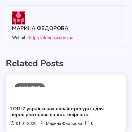
МАРИНА ФЕДОРОВА
Website
https://dobrinja.com.ua
Related Posts
1 MIN READ
Полезные статьи
ТОП-7 українських онлайн-ресурсів для
перевірки новин на достовірність
0
01.01.2026
Марина Федорова