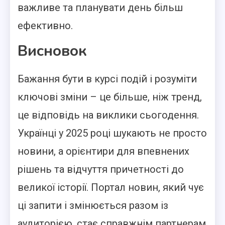
важливе та планувати день більш
ефективно.
Висновок
Бажання бути в курсі подій і розуміти
ключові зміни – це більше, ніж тренд,
це відповідь на виклики сьогодення.
Українці у 2025 році шукають не просто
новини, а орієнтири для впевнених
рішень та відчуття причетності до
великої історії. Портал новин, який чує
ці запити і змінюється разом із
аудиторією, стає справжнім партнерам