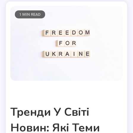
1 MIN READ
Полезные статьи
Тренди У Світі
Новин: Які Теми