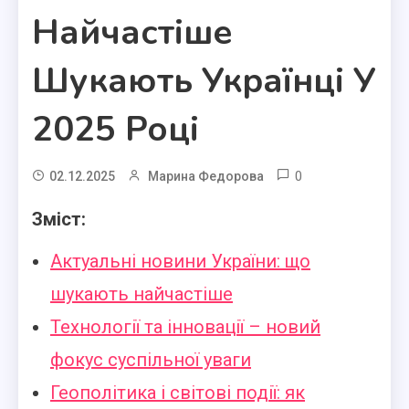
Найчастіше
Шукають Українці У
2025 Році
0
02.12.2025
Марина Федорова
Зміст:
Актуальні новини України: що
шукають найчастіше
Технології та інновації – новий
фокус суспільної уваги
Геополітика і світові події: як