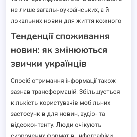
не лише загальноукраїнських, а й
локальних новин для життя кожного.
Тенденції споживання
новин: як змінюються
звички українців
Спосіб отримання інформації також
зазнав трансформацій. Збільшується
кількість користувачів мобільних
застосунків для новин, аудіо- та
відеоконтенту. Люди очікують
скорочених форматів, інфографіки,