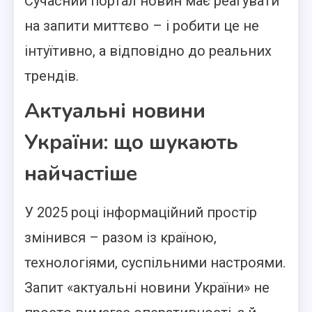
Сучасний портал новин має реагувати
на запити миттєво – і робити це не
інтуїтивно, а відповідно до реальних
трендів.
Актуальні новини
України: що шукають
найчастіше
У 2025 році інформаційний простір
змінився – разом із країною,
технологіями, суспільними настроями.
Запит «актуальні новини України» не