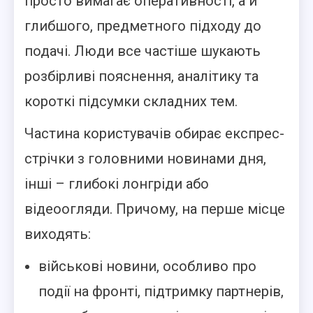
просто вимагає оперативності, а й
глибшого, предметного підходу до
подачі. Люди все частіше шукають
розбірливі пояснення, аналітику та
короткі підсумки складних тем.
Частина користувачів обирає експрес-
стрічки з головними новинами дня,
інші – глибокі лонгріди або
відеоогляди. Причому, на перше місце
виходять:
військові новини, особливо про
події на фронті, підтримку партнерів,