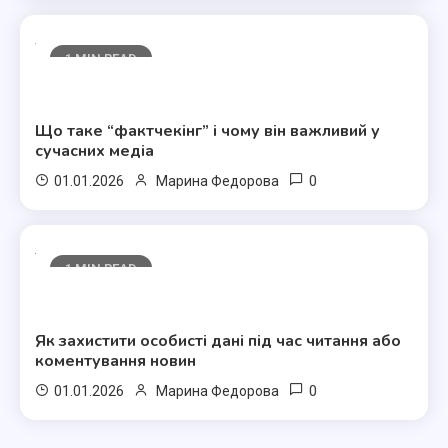
1 MIN READ
Полезные статьи
Що таке “фактчекінг” і чому він важливий у
сучасних медіа
0
01.01.2026
Марина Федорова
1 MIN READ
Полезные статьи
Як захистити особисті дані під час читання або
коментування новин
0
01.01.2026
Марина Федорова