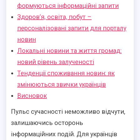
формуються інформаційні запити
Здоров’я, освіта, побут –
персоналізовані запити для порталу
новин
Локальні новини та життя громад:
новий рівень залученості
Тенденції споживання новин: як
змінюються звички українців
Висновок
Пульс сучасності неможливо відчути,
залишаючись осторонь
інформаційних подій. Для українців