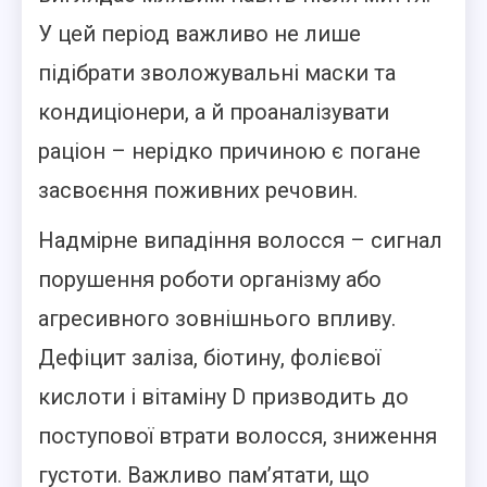
У цей період важливо не лише
підібрати зволожувальні маски та
кондиціонери, а й проаналізувати
раціон – нерідко причиною є погане
засвоєння поживних речовин.
Надмірне випадіння волосся – сигнал
порушення роботи організму або
агресивного зовнішнього впливу.
Дефіцит заліза, біотину, фолієвої
кислоти і вітаміну D призводить до
поступової втрати волосся, зниження
густоти. Важливо пам’ятати, що