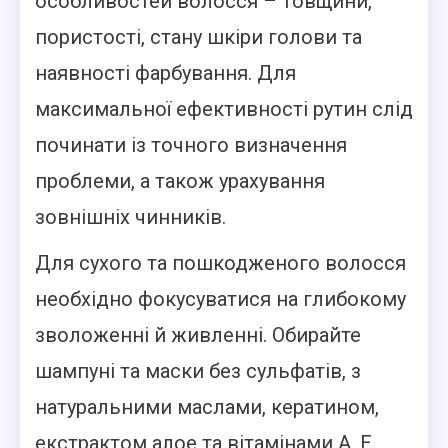
особливостей волосся – товщини,
пористості, стану шкіри голови та
наявності фарбування. Для
максимальної ефективності рутин слід
починати із точного визначення
проблеми, а також урахування
зовнішніх чинників.
Для сухого та пошкодженого волосся
необхідно фокусуватися на глибокому
зволоженні й живленні. Обирайте
шампуні та маски без сульфатів, з
натуральними маслами, кератином,
екстрактом алое та вітамінами А, Е.