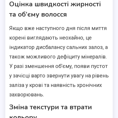
Оцінка швидкості жирності
та об’єму волосся
Якщо вже наступного дня після миття
корені виглядають неохайно, це
індикатор дисбалансу сальних залоз, а
також можливого дефіциту мінералів.
У разі зменшення об’єму, появи пустот
у зачісці варто звернути увагу на рівень
заліза у крові та наявність хронічних
захворювань.
Зміна текстури та втрати
кольору