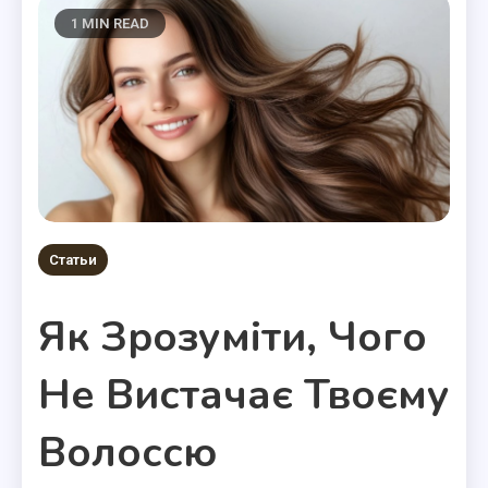
1 MIN READ
Статьи
Як Зрозуміти, Чого
Не Вистачає Твоєму
Волоссю