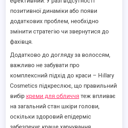
ефективний. У разі відсутності
позитивної динаміки або появи
додаткових проблем, необхідно
змінити стратегію чи звернутися до
фахівця.
Додатково до догляду за волоссям,
важливо не забувати про
комплексний підхід до краси – Hillary
Cosmetics підкреслює, що правильний
вибір
креми для обличчя
теж впливає
на загальний стан шкіри голови,
оскільки здоровий епідерміс
забезпечує краще харчування