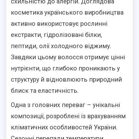
схильністю до алергій. Доглядова
косметика українського виробництва
активно використовує рослинні
екстракти, гідролізовані білки,
пептиди, олії холодного віджиму.
Завдяки цьому волосся отримує цінні
нутрієнти, що глибоко проникають у
структуру й відновлюють природний
блиск та еластичність.
Одна з головних переваг – унікальні
композиції, розроблені із врахуванням
кліматичних особливостей України.
Сезонні перепади температури,